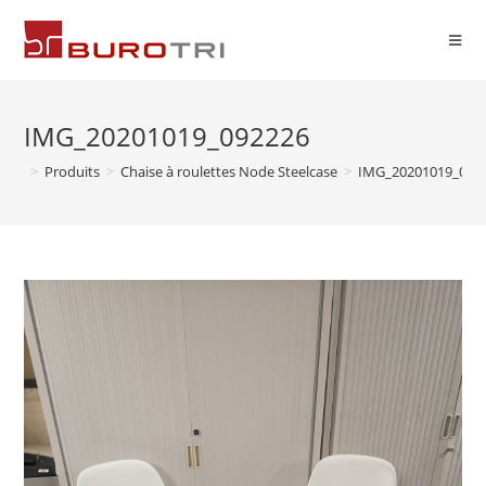
IMG_20201019_092226
>
Produits
>
Chaise à roulettes Node Steelcase
>
IMG_20201019_092