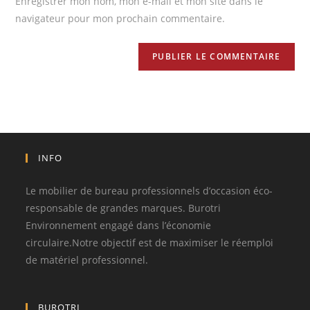
Enregistrer mon nom, mon e-mail et mon site dans le
navigateur pour mon prochain commentaire.
INFO
Le mobilier de bureau professionnels d’occasion éco-
responsable de grandes marques. Burotri
Environnement engagé dans l’économie
circulaire.Notre objectif est de maximiser le réemploi
de matériel professionnel.
BUROTRI