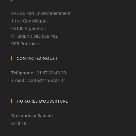
SAS Burotri Environnemment
1 rue Guy Môquet
95100 Argenteuil
N° SIREN
: 883 965 402
RCS Pontoise
CONTACTEZ-NOUS !
Téléphone
:
01.87.20.40.20.
E-mail :
contact
@
burotri.fr
HORAIRES D’OUVERTURE
Du Lundi au Samedi
9H à 18H