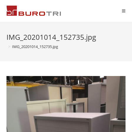
IMG_20201014_152735.jpg
>
IMG_20201014_152735.jpg