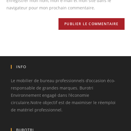
Enregistrer mon nom, mon e-mail et mon site dans le
navigateur pour mon prochain commentaire.
INFO
Le mobilier de bureau professionnels d’occasion éco-
responsable de grandes marques. Burotri
Environnement engagé dans l’économie
circulaire.Notre objectif est de maximiser le réemploi
de matériel professionnel.
BUROTRI