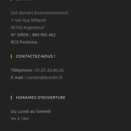
SAS Burotri Environnemment
1 rue Guy Môquet
95100 Argenteuil
N° SIREN
: 883 965 402
RCS Pontoise
CONTACTEZ-NOUS !
Téléphone
:
01.87.20.40.20.
E-mail :
contact
@
burotri.fr
HORAIRES D’OUVERTURE
Du Lundi au Samedi
9H à 18H