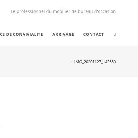
Le professionnel du mobilier de bureau d'occasion
CE DE CONVIVIALITE
ARRIVAGE
CONTACT
>
IMG_20201127_142659