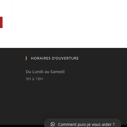
HORAIRES D’OUVERTURE
Du Lundi au Samedi
9H à 18H
Comment puis-je vous aider ?