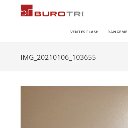
VENTES FLASH
RANGEM
IMG_20210106_103655