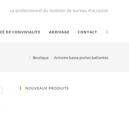
Le professionnel du mobilier de bureau d'occasion
CE DE CONVIVIALITE
ARRIVAGE
CONTACT
>
Boutique
>
Armoire basse portes battantes
NOUVEAUX PRODUITS