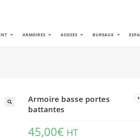
ENT
ARMOIRES
ASSISES
BUREAUX
ESPA
Armoire basse portes
battantes
🔍
45,00
€
HT