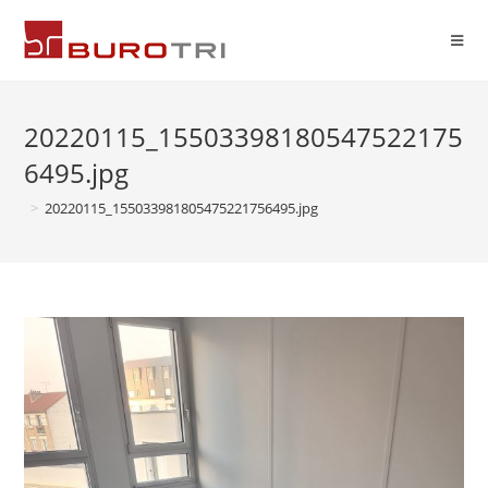
20220115_15503398180547522175
6495.jpg
>
20220115_155033981805475221756495.jpg