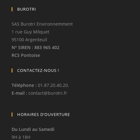
BUROTRI
SAS Burotri Environnemment
1 rue Guy Môquet
95100 Argenteuil
N° SIREN
: 883 965 402
RCS Pontoise
CONTACTEZ-NOUS !
Téléphone
:
01.87.20.40.20.
E-mail :
contact
@
burotri.fr
HORAIRES D’OUVERTURE
Du Lundi au Samedi
9H à 18H