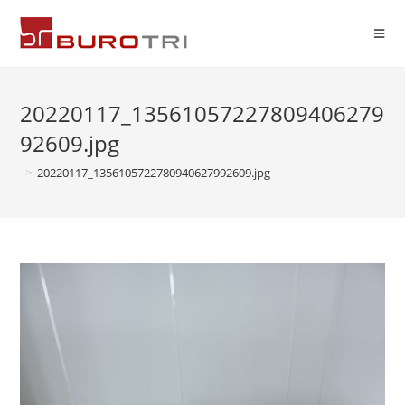
20220117_13561057227809406279
92609.jpg
>
20220117_1356105722780940627992609.jpg