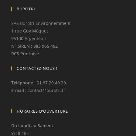
BUROTRI
SAS Burotri Environnemment
1 rue Guy Môquet
95100 Argenteuil
N° SIREN
: 883 965 402
RCS Pontoise
CONTACTEZ-NOUS !
Téléphone
:
01.87.20.40.20.
E-mail :
contact
@
burotri.fr
HORAIRES D’OUVERTURE
Du Lundi au Samedi
9H à 18H