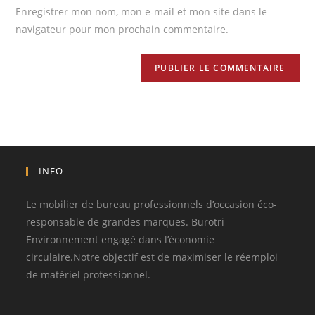
Enregistrer mon nom, mon e-mail et mon site dans le
navigateur pour mon prochain commentaire.
INFO
Le mobilier de bureau professionnels d’occasion éco-
responsable de grandes marques. Burotri
Environnement engagé dans l’économie
circulaire.Notre objectif est de maximiser le réemploi
de matériel professionnel.