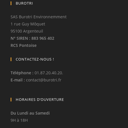
BUROTRI
SAS Burotri Environnemment
1 rue Guy Môquet
95100 Argenteuil
N° SIREN
: 883 965 402
RCS Pontoise
CONTACTEZ-NOUS !
Téléphone
:
01.87.20.40.20.
E-mail :
contact
@
burotri.fr
HORAIRES D’OUVERTURE
Du Lundi au Samedi
9H à 18H