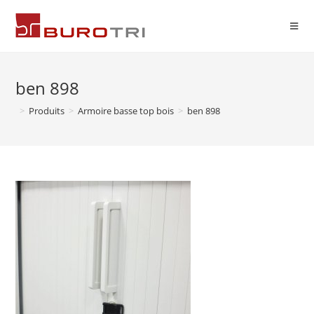
ben 898
>
Produits
>
Armoire basse top bois
>
ben 898