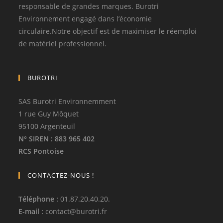
responsable de grandes marques. Burotri
Environnement engagé dans l’économie
circulaire.Notre objectif est de maximiser le réemploi
de matériel professionnel.
BUROTRI
SAS Burotri Environnemment
1 rue Guy Môquet
95100 Argenteuil
N° SIREN
: 883 965 402
RCS Pontoise
CONTACTEZ-NOUS !
Téléphone
:
01.87.20.40.20.
E-mail :
contact
@
burotri.fr