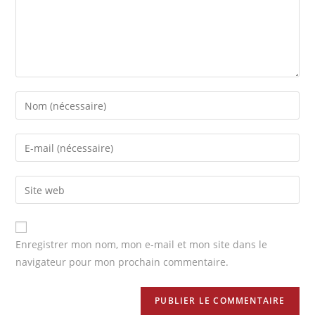
o
n
k
Enregistrer mon nom, mon e-mail et mon site dans le
navigateur pour mon prochain commentaire.