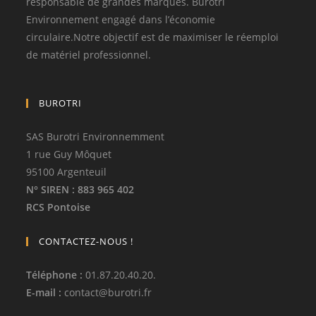
responsable de grandes marques. Burotri
Environnement engagé dans l’économie
circulaire.Notre objectif est de maximiser le réemploi
de matériel professionnel.
BUROTRI
SAS Burotri Environnemment
1 rue Guy Môquet
95100 Argenteuil
N° SIREN
: 883 965 402
RCS Pontoise
CONTACTEZ-NOUS !
Téléphone
:
01.87.20.40.20.
E-mail :
contact
@
burotri.fr