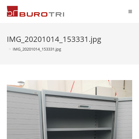
IMG_20201014_153331.jpg
>
IMG_20201014_153331.jpg