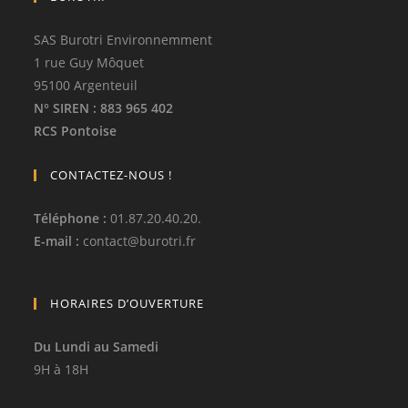
SAS Burotri Environnemment
1 rue Guy Môquet
95100 Argenteuil
N° SIREN
: 883 965 402
RCS Pontoise
CONTACTEZ-NOUS !
Téléphone
:
01.87.20.40.20.
E-mail :
contact
@
burotri.fr
HORAIRES D’OUVERTURE
Du Lundi au Samedi
9H à 18H