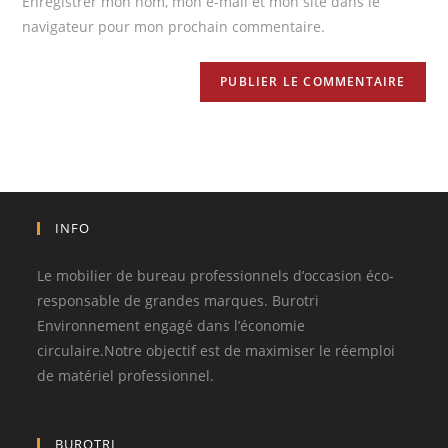
Enregistrer mon nom, mon e-mail et mon site dans le
navigateur pour mon prochain commentaire.
INFO
Le mobilier de bureau professionnels d’occasion éco-
responsable de grandes marques. Burotri
Environnement engagé dans l’économie
circulaire.Notre objectif est de maximiser le réemploi
de matériel professionnel.
BUROTRI