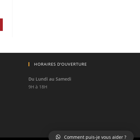
HORAIRES D’OUVERTURE
Du Lundi au Samedi
9H à 18H
Comment puis-je vous aider ?