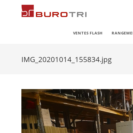
VENTES FLASH
RANGEM
IMG_20201014_155834.jpg