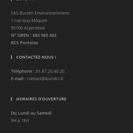
SAS Burotri Environnemment
1 rue Guy Môquet
95100 Argenteuil
N° SIREN
: 883 965 402
RCS Pontoise
CONTACTEZ-NOUS !
Téléphone
:
01.87.20.40.20.
E-mail :
contact
@
burotri.fr
HORAIRES D’OUVERTURE
Du Lundi au Samedi
9H à 18H