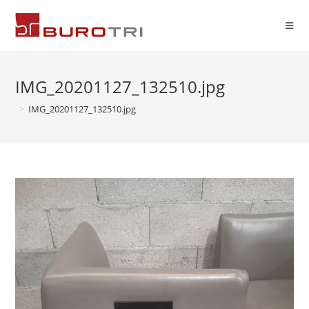
IMG_20201127_132510.jpg
>
IMG_20201127_132510.jpg