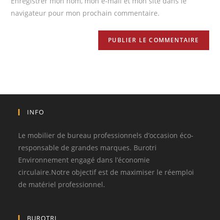
Enregistrer mon nom, mon e-mail et mon site dans le
navigateur pour mon prochain commentaire.
INFO
Le mobilier de bureau professionnels d’occasion éco-
responsable de grandes marques. Burotri
Environnement engagé dans l’économie
circulaire.Notre objectif est de maximiser le réemploi
de matériel professionnel.
BUROTRI