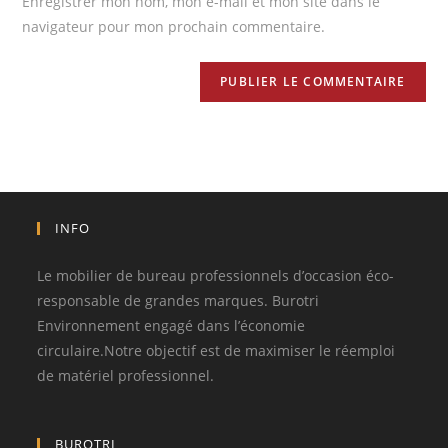
Enregistrer mon nom, mon e-mail et mon site dans le
navigateur pour mon prochain commentaire.
INFO
Le mobilier de bureau professionnels d’occasion éco-
responsable de grandes marques. Burotri
Environnement engagé dans l’économie
circulaire.Notre objectif est de maximiser le réemploi
de matériel professionnel.
BUROTRI