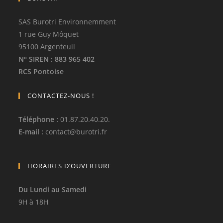
SAS Burotri Environnemment
1 rue Guy Môquet
95100 Argenteuil
N° SIREN
: 883 965 402
RCS Pontoise
CONTACTEZ-NOUS !
Téléphone
:
01.87.20.40.20.
E-mail :
contact
@
burotri.fr
HORAIRES D’OUVERTURE
Du Lundi au Samedi
9H à 18H