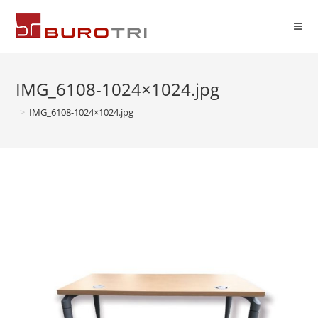
IMG_6108-1024×1024.jpg
>
IMG_6108-1024×1024.jpg