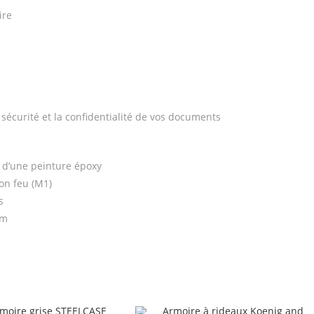
ire
 sécurité et la confidentialité de vos documents
 d’une peinture époxy
on feu (M1)
s
cm