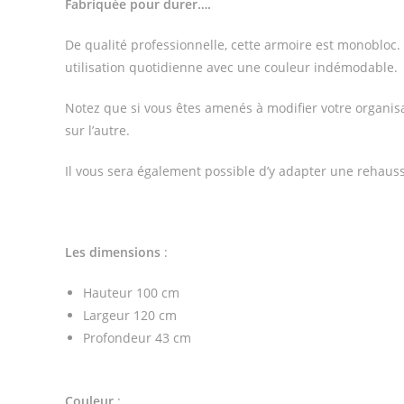
Fabriquée pour durer….
De qualité professionnelle, cette armoire est monobloc. 
utilisation quotidienne avec une couleur indémodable.
Notez que si vous êtes amenés à modifier votre organisa
sur l’autre.
Il vous sera également possible d’y adapter une rehaus
Les dimensions
:
Hauteur 100 cm
Largeur 120 cm
Profondeur 43 cm
Couleur
: