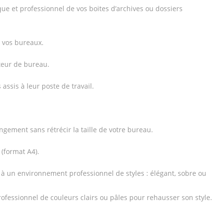
e et professionnel de vos boites d’archives ou dossiers
k
s vos bureaux.
teur de bureau.
assis à leur poste de travail.
gement sans rétrécir la taille de votre bureau.
 (format A4).
à un environnement professionnel de styles : élégant, sobre ou
ssionnel de couleurs clairs ou pâles pour rehausser son style.