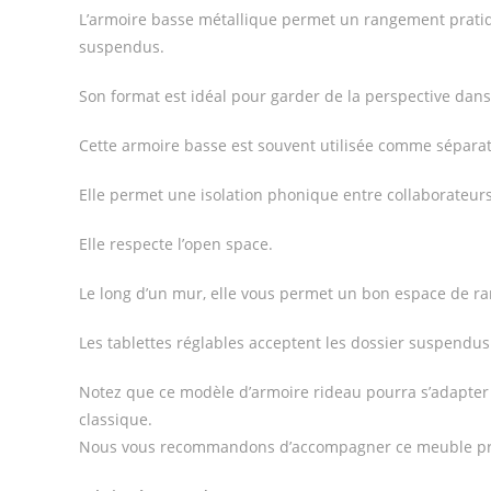
L’armoire basse métallique permet un rangement pratiqu
suspendus.
Son format est idéal pour garder de la perspective dan
Cette armoire basse est souvent utilisée comme sépara
Elle permet une isolation phonique entre collaborateurs 
Elle respecte l’open space.
Le long d’un mur, elle vous permet un bon espace de ran
Les tablettes réglables acceptent les dossier suspendus
Notez que ce modèle d’armoire rideau pourra s’adapter 
classique.
Nous vous recommandons d’accompagner ce meuble profe