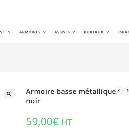
ENT
ARMOIRES
ASSISES
BUREAUX
ESPA
Armoire basse métallique
noir
59,00
€
HT