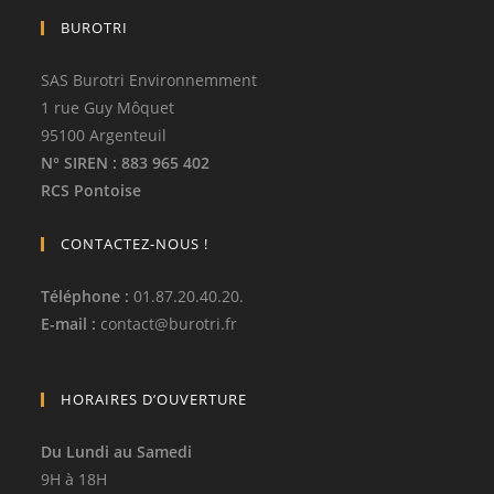
BUROTRI
SAS Burotri Environnemment
1 rue Guy Môquet
95100 Argenteuil
N° SIREN
: 883 965 402
RCS Pontoise
CONTACTEZ-NOUS !
Téléphone
:
01.87.20.40.20.
E-mail :
contact
@
burotri.fr
HORAIRES D’OUVERTURE
Du Lundi au Samedi
9H à 18H