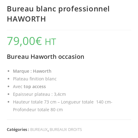
Bureau blanc professionnel
HAWORTH
79,00
€
HT
Bureau Haworth occasion
Marque : Haworth
Plateau finition blanc
Avec
top access
Epaisseur plateau : 3,4cm
Hauteur totale 73 cm – Longueur totale 140 cm-
Profondeur totale 80 cm
Catégories :
BUREAUX
,
BUREAUX DROITS