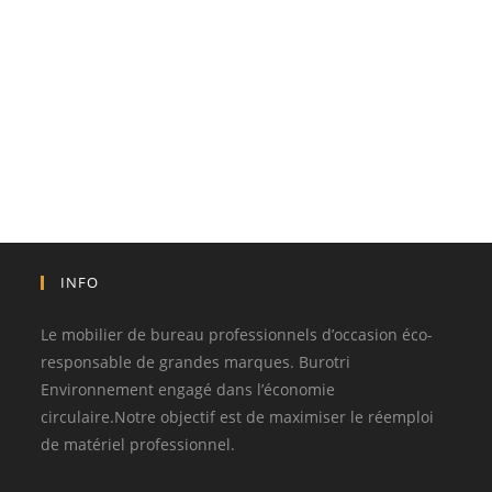
INFO
Le mobilier de bureau professionnels d’occasion éco-
responsable de grandes marques. Burotri
Environnement engagé dans l’économie
circulaire.Notre objectif est de maximiser le réemploi
de matériel professionnel.