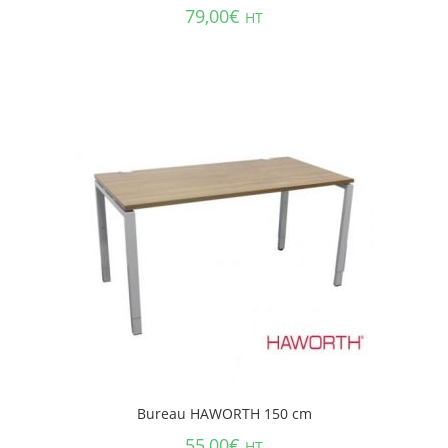
79,00
€
HT
Bureau HAWORTH 150 cm
55,00
€
HT