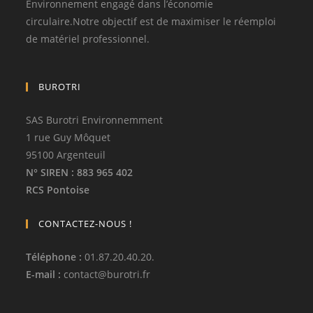
Environnement engagé dans l’économie
circulaire.Notre objectif est de maximiser le réemploi
de matériel professionnel.
BUROTRI
SAS Burotri Environnemment
1 rue Guy Môquet
95100 Argenteuil
N° SIREN
: 883 965 402
RCS Pontoise
CONTACTEZ-NOUS !
Téléphone
:
01.87.20.40.20.
E-mail :
contact
@
burotri.fr