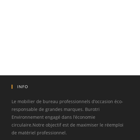
INFO
Le mobilier de bureau professionnels d’occasion éco-
responsable de grandes marques. Burotri
Environnement engagé dans l’économie
circulaire.Notre objectif est de maximiser le réemploi
de matériel professionnel.