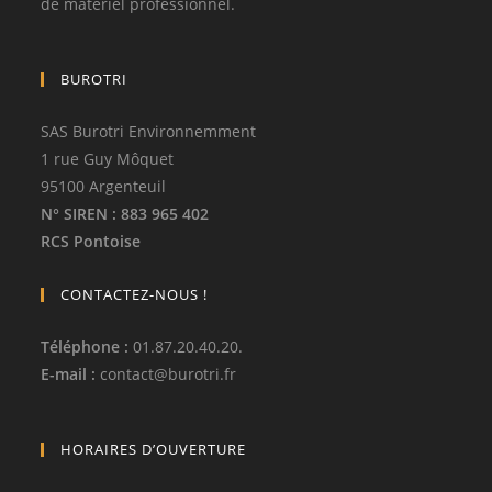
de matériel professionnel.
BUROTRI
SAS Burotri Environnemment
1 rue Guy Môquet
95100 Argenteuil
N° SIREN
: 883 965 402
RCS Pontoise
CONTACTEZ-NOUS !
Téléphone
:
01.87.20.40.20.
E-mail :
contact
@
burotri.fr
HORAIRES D’OUVERTURE