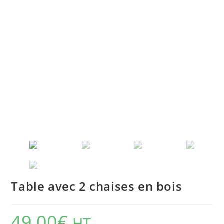
Table avec 2 chaises en bois
49,00
€
HT