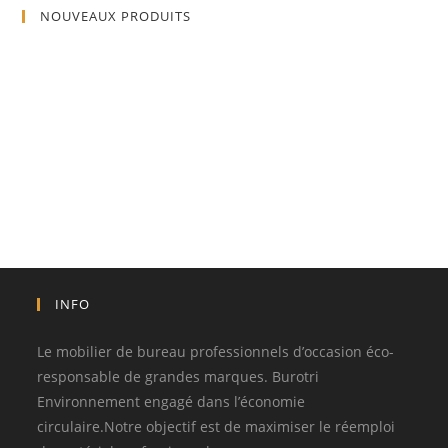
NOUVEAUX PRODUITS
INFO
Le mobilier de bureau professionnels d’occasion éco-
responsable de grandes marques. Burotri
Environnement engagé dans l’économie
circulaire.Notre objectif est de maximiser le réemploi